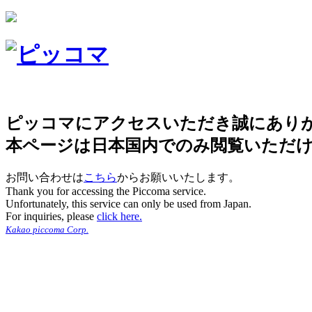
ピッコマにアクセスいただき誠にあり
本ページは日本国内でのみ閲覧いただ
お問い合わせは
こちら
からお願いいたします。
Thank you for accessing the Piccoma service.
Unfortunately, this service can only be used from Japan.
For inquiries, please
click here.
Kakao piccoma Corp.