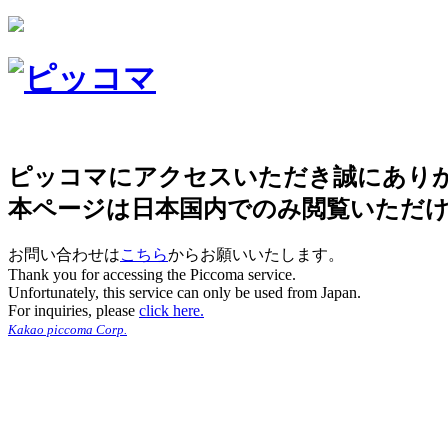
ピッコマにアクセスいただき誠にあり
本ページは日本国内でのみ閲覧いただ
お問い合わせは
こちら
からお願いいたします。
Thank you for accessing the Piccoma service.
Unfortunately, this service can only be used from Japan.
For inquiries, please
click here.
Kakao piccoma Corp.