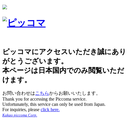
ピッコマにアクセスいただき誠にあり
がとうございます。
本ページは日本国内でのみ閲覧いただ
けます。
お問い合わせは
こちら
からお願いいたします。
Thank you for accessing the Piccoma service.
Unfortunately, this service can only be used from Japan.
For inquiries, please
click here.
Kakao piccoma Corp.