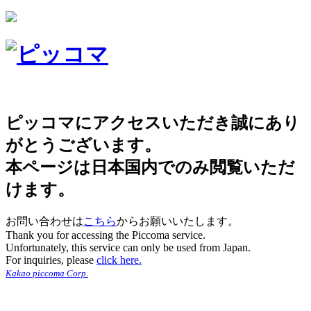
ピッコマにアクセスいただき誠にあり
がとうございます。
本ページは日本国内でのみ閲覧いただ
けます。
お問い合わせは
こちら
からお願いいたします。
Thank you for accessing the Piccoma service.
Unfortunately, this service can only be used from Japan.
For inquiries, please
click here.
Kakao piccoma Corp.