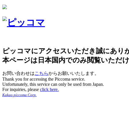
ピッコマにアクセスいただき誠にあり
本ページは日本国内でのみ閲覧いただ
お問い合わせは
こちら
からお願いいたします。
Thank you for accessing the Piccoma service.
Unfortunately, this service can only be used from Japan.
For inquiries, please
click here.
Kakao piccoma Corp.