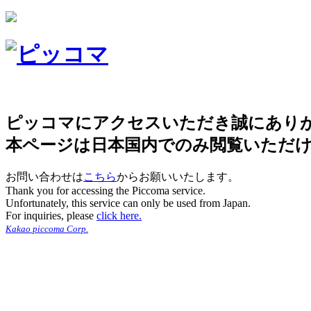
ピッコマにアクセスいただき誠にあり
本ページは日本国内でのみ閲覧いただ
お問い合わせは
こちら
からお願いいたします。
Thank you for accessing the Piccoma service.
Unfortunately, this service can only be used from Japan.
For inquiries, please
click here.
Kakao piccoma Corp.