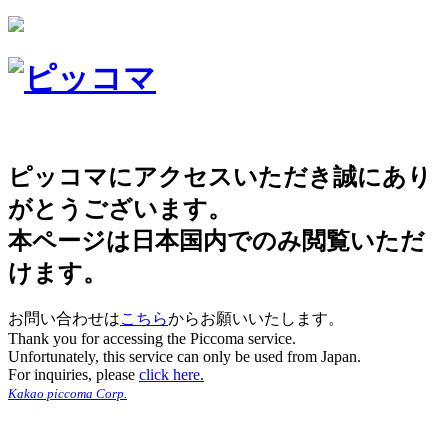
ピッコマにアクセスいただき誠にあり
がとうございます。
本ページは日本国内でのみ閲覧いただ
けます。
お問い合わせは
こちら
からお願いいたします。
Thank you for accessing the Piccoma service.
Unfortunately, this service can only be used from Japan.
For inquiries, please
click here.
Kakao piccoma Corp.