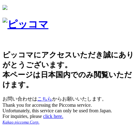
ピッコマにアクセスいただき誠にあり
がとうございます。
本ページは日本国内でのみ閲覧いただ
けます。
お問い合わせは
こちら
からお願いいたします。
Thank you for accessing the Piccoma service.
Unfortunately, this service can only be used from Japan.
For inquiries, please
click here.
Kakao piccoma Corp.