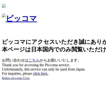
ピッコマにアクセスいただき誠にあり
本ページは日本国内でのみ閲覧いただ
お問い合わせは
こちら
からお願いいたします。
Thank you for accessing the Piccoma service.
Unfortunately, this service can only be used from Japan.
For inquiries, please
click here.
Kakao piccoma Corp.