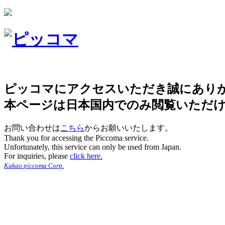
ピッコマにアクセスいただき誠にあり
本ページは日本国内でのみ閲覧いただ
お問い合わせは
こちら
からお願いいたします。
Thank you for accessing the Piccoma service.
Unfortunately, this service can only be used from Japan.
For inquiries, please
click here.
Kakao piccoma Corp.