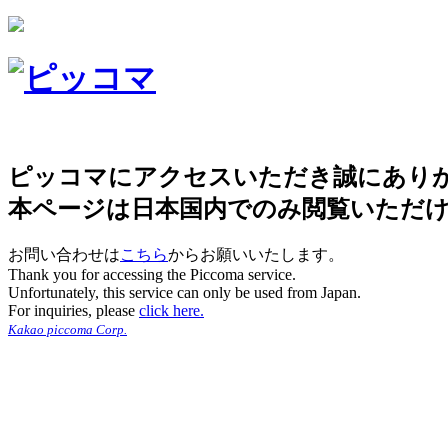
ピッコマにアクセスいただき誠にあり
本ページは日本国内でのみ閲覧いただ
お問い合わせは
こちら
からお願いいたします。
Thank you for accessing the Piccoma service.
Unfortunately, this service can only be used from Japan.
For inquiries, please
click here.
Kakao piccoma Corp.