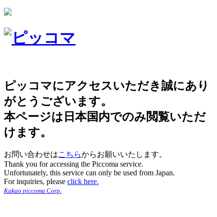
ピッコマにアクセスいただき誠にあり
がとうございます。
本ページは日本国内でのみ閲覧いただ
けます。
お問い合わせは
こちら
からお願いいたします。
Thank you for accessing the Piccoma service.
Unfortunately, this service can only be used from Japan.
For inquiries, please
click here.
Kakao piccoma Corp.