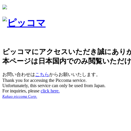
ピッコマにアクセスいただき誠にあり
本ページは日本国内でのみ閲覧いただ
お問い合わせは
こちら
からお願いいたします。
Thank you for accessing the Piccoma service.
Unfortunately, this service can only be used from Japan.
For inquiries, please
click here.
Kakao piccoma Corp.