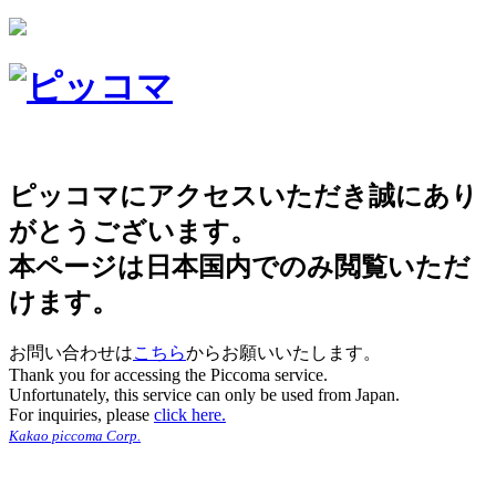
ピッコマにアクセスいただき誠にあり
がとうございます。
本ページは日本国内でのみ閲覧いただ
けます。
お問い合わせは
こちら
からお願いいたします。
Thank you for accessing the Piccoma service.
Unfortunately, this service can only be used from Japan.
For inquiries, please
click here.
Kakao piccoma Corp.