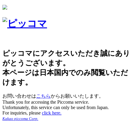
ピッコマにアクセスいただき誠にあり
がとうございます。
本ページは日本国内でのみ閲覧いただ
けます。
お問い合わせは
こちら
からお願いいたします。
Thank you for accessing the Piccoma service.
Unfortunately, this service can only be used from Japan.
For inquiries, please
click here.
Kakao piccoma Corp.