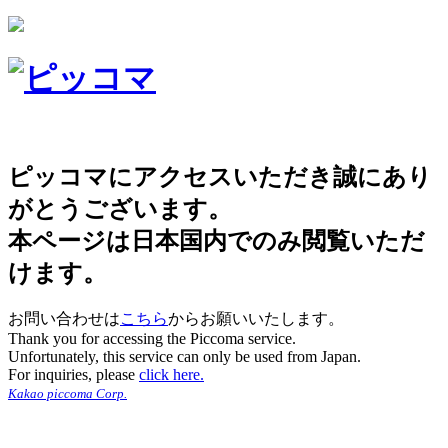
ピッコマにアクセスいただき誠にあり
がとうございます。
本ページは日本国内でのみ閲覧いただ
けます。
お問い合わせは
こちら
からお願いいたします。
Thank you for accessing the Piccoma service.
Unfortunately, this service can only be used from Japan.
For inquiries, please
click here.
Kakao piccoma Corp.