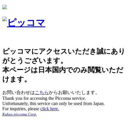
ピッコマにアクセスいただき誠にあり
がとうございます。
本ページは日本国内でのみ閲覧いただ
けます。
お問い合わせは
こちら
からお願いいたします。
Thank you for accessing the Piccoma service.
Unfortunately, this service can only be used from Japan.
For inquiries, please
click here.
Kakao piccoma Corp.