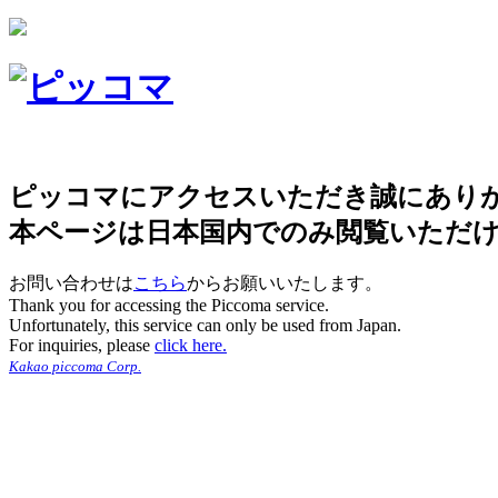
ピッコマにアクセスいただき誠にあり
本ページは日本国内でのみ閲覧いただ
お問い合わせは
こちら
からお願いいたします。
Thank you for accessing the Piccoma service.
Unfortunately, this service can only be used from Japan.
For inquiries, please
click here.
Kakao piccoma Corp.