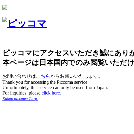
ピッコマにアクセスいただき誠にあり
本ページは日本国内でのみ閲覧いただ
お問い合わせは
こちら
からお願いいたします。
Thank you for accessing the Piccoma service.
Unfortunately, this service can only be used from Japan.
For inquiries, please
click here.
Kakao piccoma Corp.