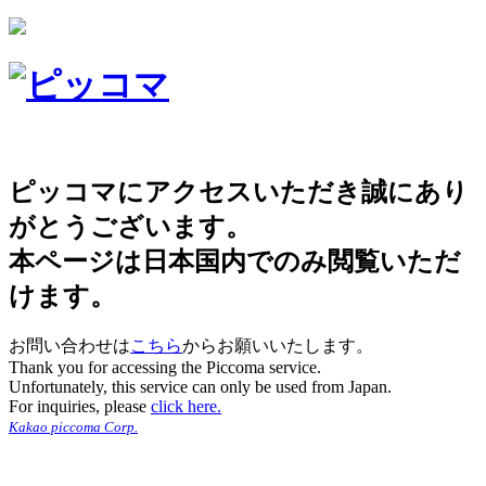
ピッコマにアクセスいただき誠にあり
がとうございます。
本ページは日本国内でのみ閲覧いただ
けます。
お問い合わせは
こちら
からお願いいたします。
Thank you for accessing the Piccoma service.
Unfortunately, this service can only be used from Japan.
For inquiries, please
click here.
Kakao piccoma Corp.