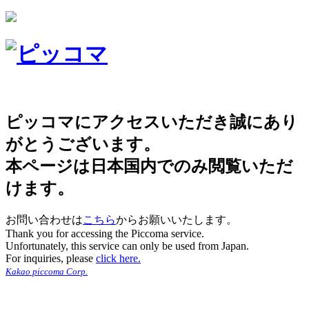
ピッコマにアクセスいただき誠にあり
がとうございます。
本ページは日本国内でのみ閲覧いただ
けます。
お問い合わせは
こちら
からお願いいたします。
Thank you for accessing the Piccoma service.
Unfortunately, this service can only be used from Japan.
For inquiries, please
click here.
Kakao piccoma Corp.