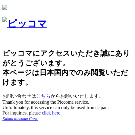
ピッコマにアクセスいただき誠にあり
がとうございます。
本ページは日本国内でのみ閲覧いただ
けます。
お問い合わせは
こちら
からお願いいたします。
Thank you for accessing the Piccoma service.
Unfortunately, this service can only be used from Japan.
For inquiries, please
click here.
Kakao piccoma Corp.