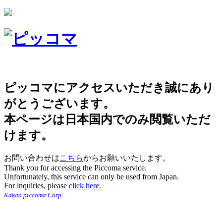
ピッコマにアクセスいただき誠にあり
がとうございます。
本ページは日本国内でのみ閲覧いただ
けます。
お問い合わせは
こちら
からお願いいたします。
Thank you for accessing the Piccoma service.
Unfortunately, this service can only be used from Japan.
For inquiries, please
click here.
Kakao piccoma Corp.