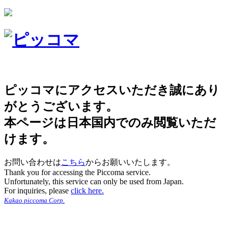
ピッコマにアクセスいただき誠にあり
がとうございます。
本ページは日本国内でのみ閲覧いただ
けます。
お問い合わせは
こちら
からお願いいたします。
Thank you for accessing the Piccoma service.
Unfortunately, this service can only be used from Japan.
For inquiries, please
click here.
Kakao piccoma Corp.