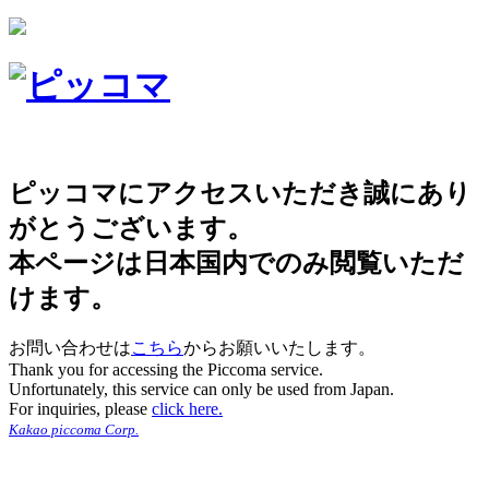
ピッコマにアクセスいただき誠にあり
がとうございます。
本ページは日本国内でのみ閲覧いただ
けます。
お問い合わせは
こちら
からお願いいたします。
Thank you for accessing the Piccoma service.
Unfortunately, this service can only be used from Japan.
For inquiries, please
click here.
Kakao piccoma Corp.