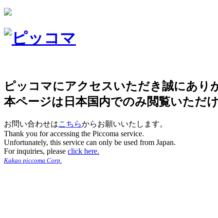
ピッコマにアクセスいただき誠にあり
本ページは日本国内でのみ閲覧いただ
お問い合わせは
こちら
からお願いいたします。
Thank you for accessing the Piccoma service.
Unfortunately, this service can only be used from Japan.
For inquiries, please
click here.
Kakao piccoma Corp.