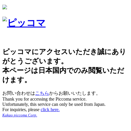
ピッコマにアクセスいただき誠にあり
がとうございます。
本ページは日本国内でのみ閲覧いただ
けます。
お問い合わせは
こちら
からお願いいたします。
Thank you for accessing the Piccoma service.
Unfortunately, this service can only be used from Japan.
For inquiries, please
click here.
Kakao piccoma Corp.