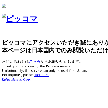
ピッコマにアクセスいただき誠にあり
本ページは日本国内でのみ閲覧いただ
お問い合わせは
こちら
からお願いいたします。
Thank you for accessing the Piccoma service.
Unfortunately, this service can only be used from Japan.
For inquiries, please
click here.
Kakao piccoma Corp.