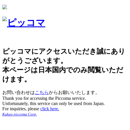
ピッコマにアクセスいただき誠にあり
がとうございます。
本ページは日本国内でのみ閲覧いただ
けます。
お問い合わせは
こちら
からお願いいたします。
Thank you for accessing the Piccoma service.
Unfortunately, this service can only be used from Japan.
For inquiries, please
click here.
Kakao piccoma Corp.