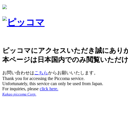
ピッコマにアクセスいただき誠にあり
本ページは日本国内でのみ閲覧いただ
お問い合わせは
こちら
からお願いいたします。
Thank you for accessing the Piccoma service.
Unfortunately, this service can only be used from Japan.
For inquiries, please
click here.
Kakao piccoma Corp.