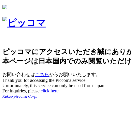
ピッコマにアクセスいただき誠にあり
本ページは日本国内でのみ閲覧いただ
お問い合わせは
こちら
からお願いいたします。
Thank you for accessing the Piccoma service.
Unfortunately, this service can only be used from Japan.
For inquiries, please
click here.
Kakao piccoma Corp.