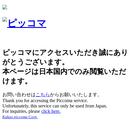
ピッコマにアクセスいただき誠にあり
がとうございます。
本ページは日本国内でのみ閲覧いただ
けます。
お問い合わせは
こちら
からお願いいたします。
Thank you for accessing the Piccoma service.
Unfortunately, this service can only be used from Japan.
For inquiries, please
click here.
Kakao piccoma Corp.