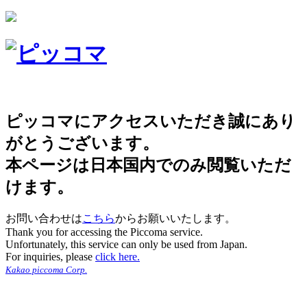
ピッコマにアクセスいただき誠にあり
がとうございます。
本ページは日本国内でのみ閲覧いただ
けます。
お問い合わせは
こちら
からお願いいたします。
Thank you for accessing the Piccoma service.
Unfortunately, this service can only be used from Japan.
For inquiries, please
click here.
Kakao piccoma Corp.