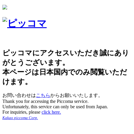
ピッコマにアクセスいただき誠にあり
がとうございます。
本ページは日本国内でのみ閲覧いただ
けます。
お問い合わせは
こちら
からお願いいたします。
Thank you for accessing the Piccoma service.
Unfortunately, this service can only be used from Japan.
For inquiries, please
click here.
Kakao piccoma Corp.