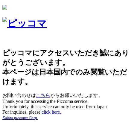
ピッコマにアクセスいただき誠にあり
がとうございます。
本ページは日本国内でのみ閲覧いただ
けます。
お問い合わせは
こちら
からお願いいたします。
Thank you for accessing the Piccoma service.
Unfortunately, this service can only be used from Japan.
For inquiries, please
click here.
Kakao piccoma Corp.