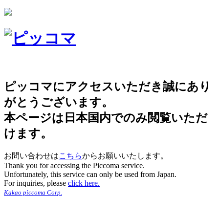
ピッコマにアクセスいただき誠にあり
がとうございます。
本ページは日本国内でのみ閲覧いただ
けます。
お問い合わせは
こちら
からお願いいたします。
Thank you for accessing the Piccoma service.
Unfortunately, this service can only be used from Japan.
For inquiries, please
click here.
Kakao piccoma Corp.