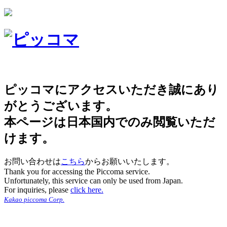
ピッコマにアクセスいただき誠にあり
がとうございます。
本ページは日本国内でのみ閲覧いただ
けます。
お問い合わせは
こちら
からお願いいたします。
Thank you for accessing the Piccoma service.
Unfortunately, this service can only be used from Japan.
For inquiries, please
click here.
Kakao piccoma Corp.