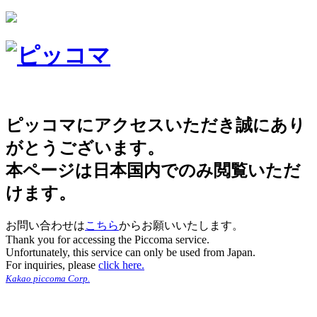
ピッコマにアクセスいただき誠にあり
がとうございます。
本ページは日本国内でのみ閲覧いただ
けます。
お問い合わせは
こちら
からお願いいたします。
Thank you for accessing the Piccoma service.
Unfortunately, this service can only be used from Japan.
For inquiries, please
click here.
Kakao piccoma Corp.