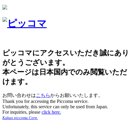
ピッコマにアクセスいただき誠にあり
がとうございます。
本ページは日本国内でのみ閲覧いただ
けます。
お問い合わせは
こちら
からお願いいたします。
Thank you for accessing the Piccoma service.
Unfortunately, this service can only be used from Japan.
For inquiries, please
click here.
Kakao piccoma Corp.