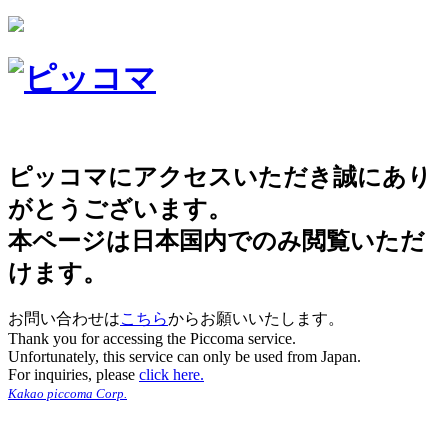
ピッコマにアクセスいただき誠にあり
がとうございます。
本ページは日本国内でのみ閲覧いただ
けます。
お問い合わせは
こちら
からお願いいたします。
Thank you for accessing the Piccoma service.
Unfortunately, this service can only be used from Japan.
For inquiries, please
click here.
Kakao piccoma Corp.