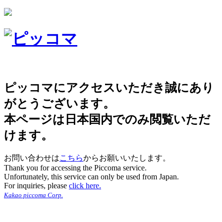
ピッコマにアクセスいただき誠にあり
がとうございます。
本ページは日本国内でのみ閲覧いただ
けます。
お問い合わせは
こちら
からお願いいたします。
Thank you for accessing the Piccoma service.
Unfortunately, this service can only be used from Japan.
For inquiries, please
click here.
Kakao piccoma Corp.