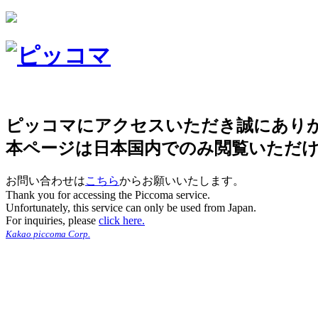
ピッコマにアクセスいただき誠にあり
本ページは日本国内でのみ閲覧いただ
お問い合わせは
こちら
からお願いいたします。
Thank you for accessing the Piccoma service.
Unfortunately, this service can only be used from Japan.
For inquiries, please
click here.
Kakao piccoma Corp.