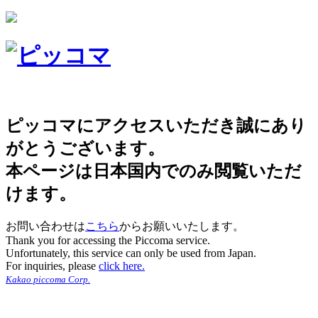
ピッコマにアクセスいただき誠にあり
がとうございます。
本ページは日本国内でのみ閲覧いただ
けます。
お問い合わせは
こちら
からお願いいたします。
Thank you for accessing the Piccoma service.
Unfortunately, this service can only be used from Japan.
For inquiries, please
click here.
Kakao piccoma Corp.