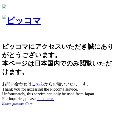
ピッコマにアクセスいただき誠にあり
がとうございます。
本ページは日本国内でのみ閲覧いただ
けます。
お問い合わせは
こちら
からお願いいたします。
Thank you for accessing the Piccoma service.
Unfortunately, this service can only be used from Japan.
For inquiries, please
click here.
Kakao piccoma Corp.