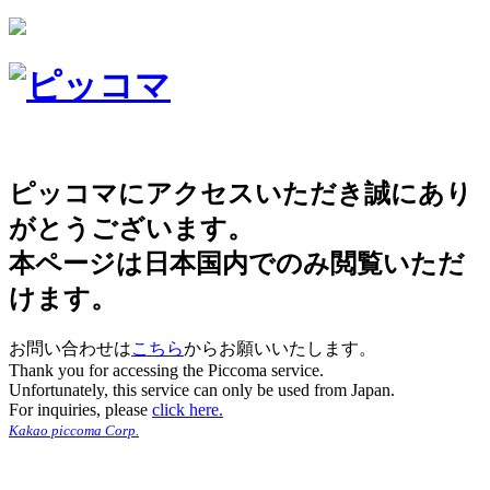
ピッコマにアクセスいただき誠にあり
がとうございます。
本ページは日本国内でのみ閲覧いただ
けます。
お問い合わせは
こちら
からお願いいたします。
Thank you for accessing the Piccoma service.
Unfortunately, this service can only be used from Japan.
For inquiries, please
click here.
Kakao piccoma Corp.