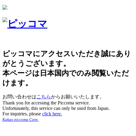
ピッコマにアクセスいただき誠にあり
がとうございます。
本ページは日本国内でのみ閲覧いただ
けます。
お問い合わせは
こちら
からお願いいたします。
Thank you for accessing the Piccoma service.
Unfortunately, this service can only be used from Japan.
For inquiries, please
click here.
Kakao piccoma Corp.