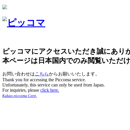
ピッコマにアクセスいただき誠にあり
本ページは日本国内でのみ閲覧いただ
お問い合わせは
こちら
からお願いいたします。
Thank you for accessing the Piccoma service.
Unfortunately, this service can only be used from Japan.
For inquiries, please
click here.
Kakao piccoma Corp.