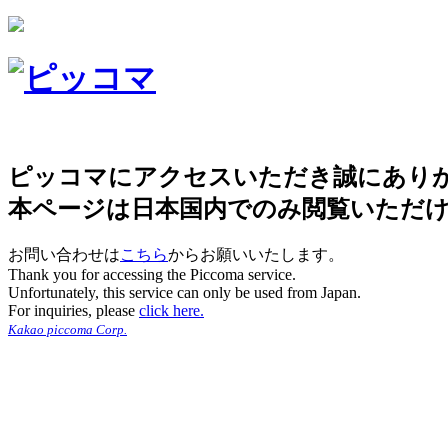
ピッコマにアクセスいただき誠にあり
本ページは日本国内でのみ閲覧いただ
お問い合わせは
こちら
からお願いいたします。
Thank you for accessing the Piccoma service.
Unfortunately, this service can only be used from Japan.
For inquiries, please
click here.
Kakao piccoma Corp.