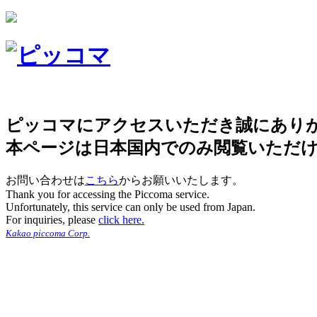
ピッコマにアクセスいただき誠にあり
本ページは日本国内でのみ閲覧いただ
お問い合わせは
こちら
からお願いいたします。
Thank you for accessing the Piccoma service.
Unfortunately, this service can only be used from Japan.
For inquiries, please
click here.
Kakao piccoma Corp.