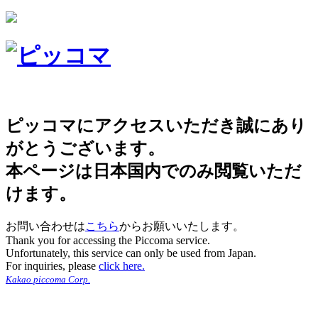
ピッコマにアクセスいただき誠にあり
がとうございます。
本ページは日本国内でのみ閲覧いただ
けます。
お問い合わせは
こちら
からお願いいたします。
Thank you for accessing the Piccoma service.
Unfortunately, this service can only be used from Japan.
For inquiries, please
click here.
Kakao piccoma Corp.